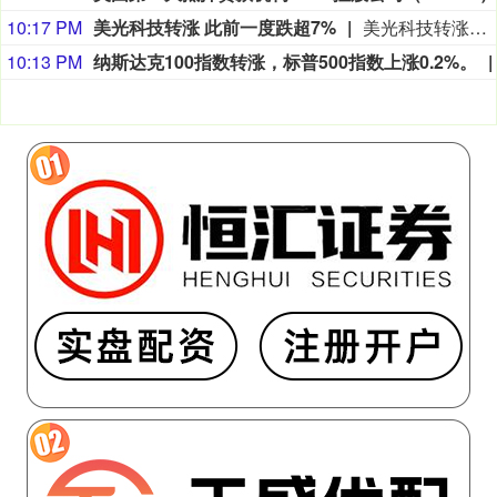
10:17 PM
美光科技转涨 此前一度跌超7%
美光科技转涨，此前一度跌超7%。希捷科技收复8%的跌幅后涨近2%。其他存储股也大幅收窄跌幅。
10:13 PM
纳斯达克100指数转涨，标普500指数上涨0.2%。