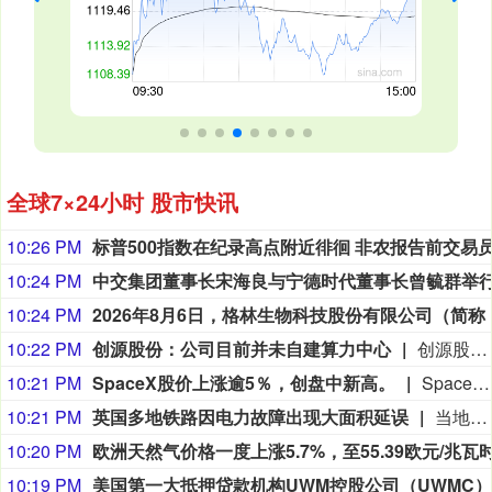
全球7×24小时 股市快讯
10:26 PM
10:24 PM
10:24 PM
10:22 PM
创源股份：公司目前并未自建算力中心
创源股份(300703)8月6日在互动平台回复称，公司目前并未自建算力中心，更多聚焦于算力资源的应用，通过与外部算力服务商合作，积极建设AIGC技术平台。目前AIGC技术平台对公司业绩不产生直接影响。
10:21 PM
SpaceX股价上涨逾5％，创盘中新高。
SpaceX股价上涨逾5％，创盘中新高。
10:21 PM
英国多地铁路因电力故障出现大面积延误
当地时间6日，英国国家铁路公司表示，由于一处通信中心发生电力故障，英格兰中部和北部地区铁路运输出现大面积延误，受波及区域包括大曼彻斯特等地。该公司表示，相关地区部分列车将停运、延误或重新安排车次，预计此次铁路运输中断将至少持续至当天结束。（央视新闻）
10:20 PM
10:19 PM